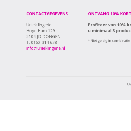
CONTACTGEGEVENS
ONTVANG 10% KORT
Uniek lingerie
Profiteer van 10% k
Hoge Ham 129
u minimaal 3 produc
5104 JD DONGEN
* Niet geldig in combinatie
T. 0162-314 638
info@unieklingerie.nl
Ov