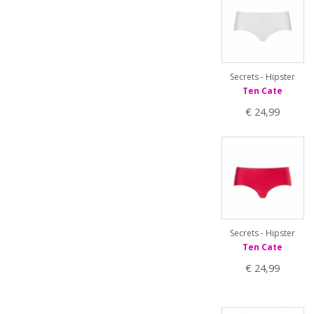
Secrets - Hipster
Ten Cate
€ 24,99
Secrets - Hipster
Ten Cate
€ 24,99