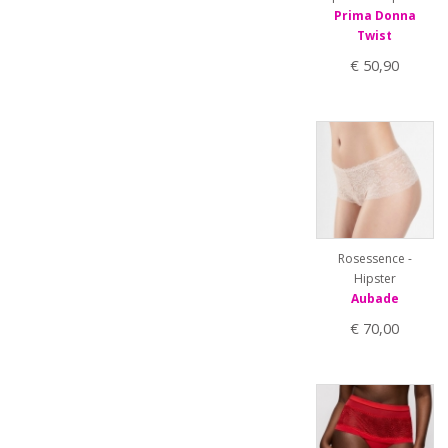
Prima Donna
Twist
€ 50,90
Rosessence -
Hipster
Aubade
€ 70,00