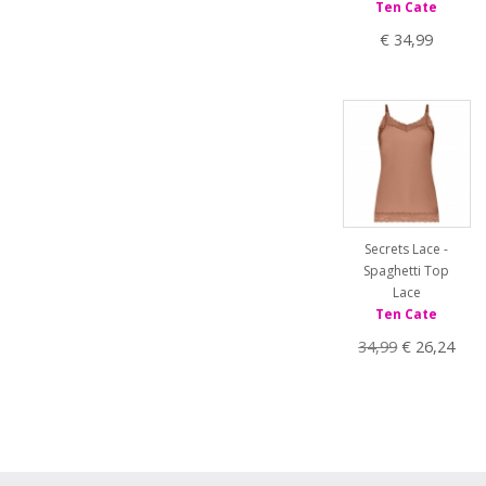
Ten Cate
€ 34,99
Secrets Lace -
Spaghetti Top
Lace
Ten Cate
34,99
€ 26,24