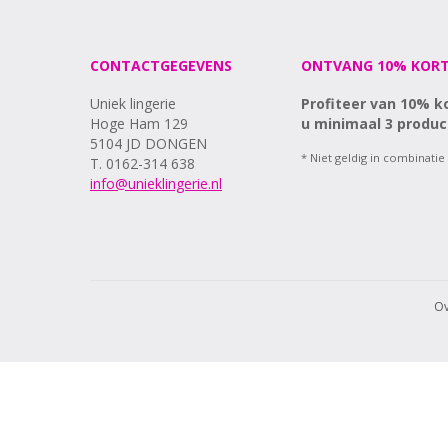
CONTACTGEGEVENS
ONTVANG 10% KORT
Uniek lingerie
Profiteer van 10% k
Hoge Ham 129
u minimaal 3 produc
5104 JD DONGEN
* Niet geldig in combinatie
T. 0162-314 638
info@unieklingerie.nl
Ov