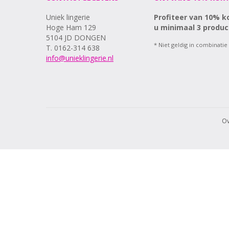
Uniek lingerie
Profiteer van 10% k
Hoge Ham 129
u minimaal 3 produc
5104 JD DONGEN
* Niet geldig in combinatie
T. 0162-314 638
info@unieklingerie.nl
Ov