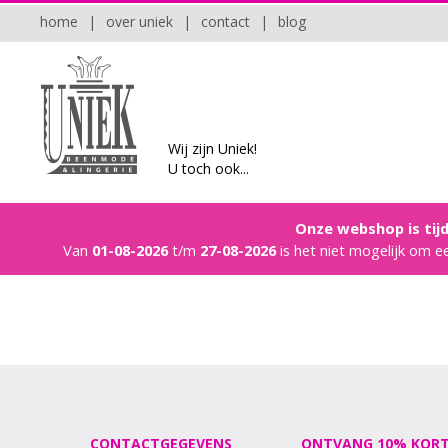
home
|
over uniek
|
contact
|
blog
Wij zijn Uniek!
U toch ook...
Onze webshop is tijd
Van
01-08-2026
t/m
27-08-2026
is het niet mogelijk om e
CONTACTGEGEVENS
ONTVANG 10% KORT