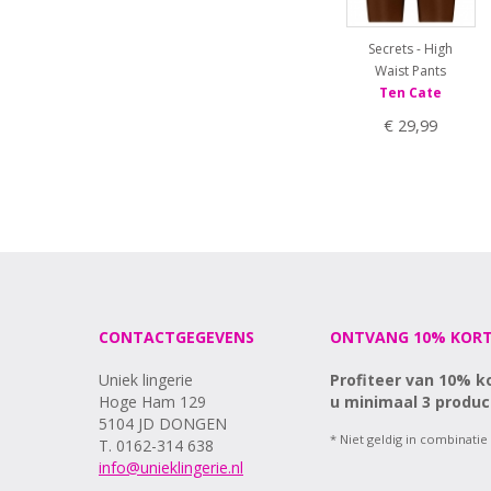
Secrets - High
Waist Pants
Ten Cate
€ 29,99
CONTACTGEGEVENS
ONTVANG 10% KORT
Uniek lingerie
Profiteer van 10% k
Hoge Ham 129
u minimaal 3 produc
5104 JD DONGEN
* Niet geldig in combinatie
T. 0162-314 638
info@unieklingerie.nl