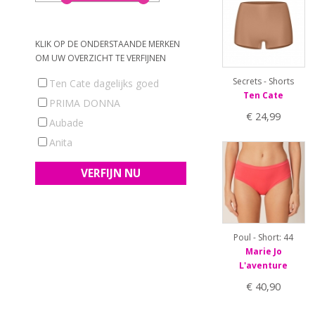
XL
KLIK OP DE ONDERSTAANDE MERKEN
OM UW OVERZICHT TE VERFIJNEN
Secrets - Shorts
Ten Cate dagelijks goed
Ten Cate
PRIMA DONNA
€ 24,99
Aubade
Anita
Poul - Short: 44
Marie Jo
L'aventure
€ 40,90