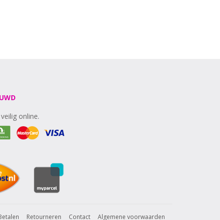
OUWD
veilig online.
Betalen
Retourneren
Contact
Algemene voorwaarden