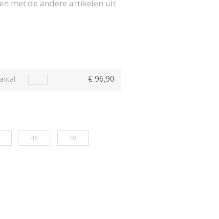
en met de andere artikelen uit
€ 96,90
antal:
46
48