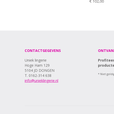
€ 102,00
CONTACTGEGEVENS
ONTVAN
Uniek lingerie
Profitee
Hoge Ham 129
producte
5104 JD DONGEN
* Niet geld
T. 0162-314 638
info@unieklingerie.nl