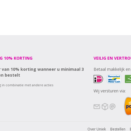
G 10% KORTING
VEILIG EN VERTR
r van 10% korting wanneer u minimaal 3
Betaal makkelijk en 
n bestelt
ig in combinatie met andere acties
Wij versturen via:
Over Uniek
Bestellen