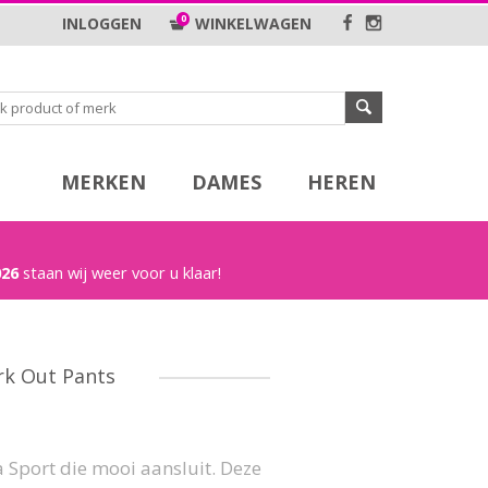
0
INLOGGEN
WINKELWAGEN
MERKEN
DAMES
HEREN
026
staan wij weer voor u klaar!
k Out Pants
 Sport die mooi aansluit. Deze