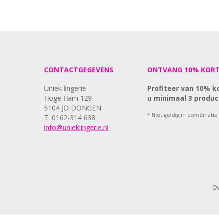
CONTACTGEGEVENS
ONTVANG 10% KORT
Uniek lingerie
Profiteer van 10% k
Hoge Ham 129
u minimaal 3 produc
5104 JD DONGEN
* Niet geldig in combinatie
T. 0162-314 638
info@unieklingerie.nl
Ov