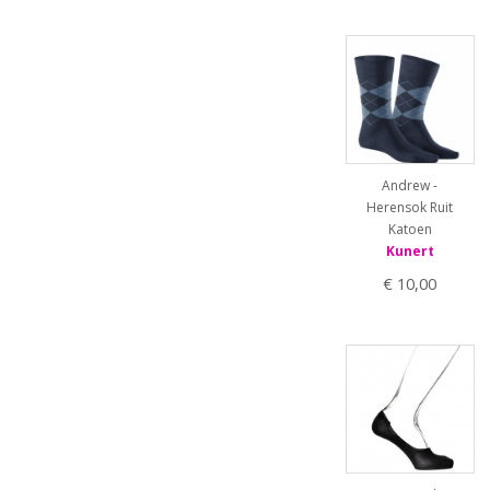
Andrew -
Herensok Ruit
Katoen
Kunert
€ 10,00