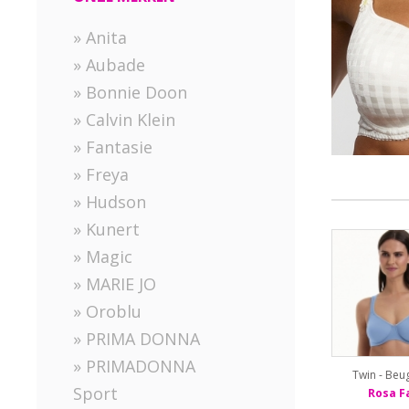
» Anita
» Aubade
» Bonnie Doon
» Calvin Klein
» Fantasie
» Freya
» Hudson
» Kunert
» Magic
» MARIE JO
» Oroblu
» PRIMA DONNA
» PRIMADONNA
Twin - Beu
Sport
Rosa F