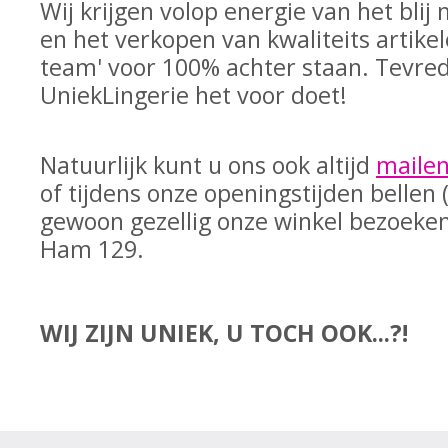
Wij krijgen volop energie van het bli
en het verkopen van kwaliteits artike
team' voor 100% achter staan. Tevred
UniekLingerie het voor doet!
Natuurlijk kunt u ons ook altijd
maile
of tijdens onze openingstijden bellen 
gewoon gezellig onze winkel bezoeke
Ham 129.
WIJ ZIJN UNIEK, U TOCH OOK...?!