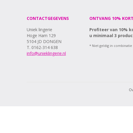
CONTACTGEGEVENS
ONTVANG 10% KORT
Uniek lingerie
Profiteer van 10% k
Hoge Ham 129
u minimaal 3 produc
5104 JD DONGEN
* Niet geldig in combinatie
T. 0162-314 638
info@unieklingerie.nl
Ov