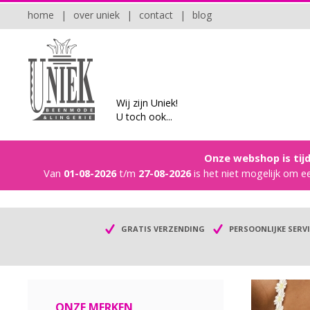
home
|
over uniek
|
contact
|
blog
Wij zijn Uniek!
U toch ook...
Onze webshop is tijd
Van
01-08-2026
t/m
27-08-2026
is het niet mogelijk om e
GRATIS VERZENDING
PERSOONLIJKE SERVI
ONZE MERKEN