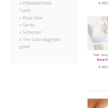
» PRIMADONNA
€ 69,
Twist
» Rosa Faia
» Sarda
» Schiesser
» Ten Cate dagelijks
goed
Twin - Beu
Rosa F
€ 69,