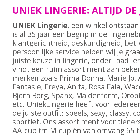
UNIEK LINGERIE: ALTIJD DE
UNIEK Lingerie
, een winkel ontstaan 
is al 35 jaar een begrip in de lingeri
klantgerichtheid, deskundigheid, bet
persoonlijke service helpen wij je gra
juiste keuze in lingerie, onder- bad-
vindt een ruim assortiment aan bek
merken zoals Prima Donna, Marie Jo, A
Fantasie, Freya, Anita, Rosa Faia, Waco
Bjorn Borg, Spanx, Maidenform, Orobl
etc. UniekLingerie heeft voor iedere
de juiste outfit: speels, sexy, classy,
sportief. Ons assortiment voor tiene
AA-cup tm M-cup én van omvang 65 