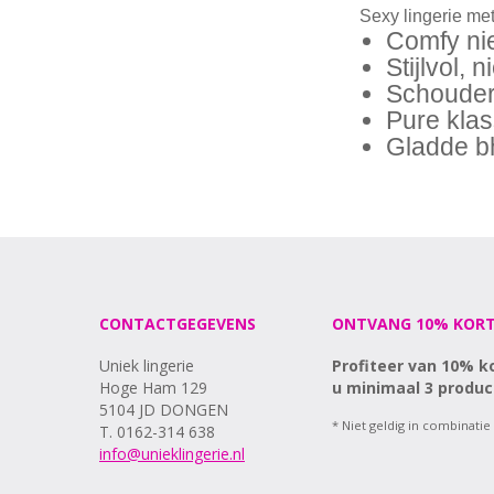
Sexy lingerie me
Comfy ni
Stijlvol, 
Schouder
Pure klass
Gladde bh
CONTACTGEGEVENS
ONTVANG 10% KORT
Uniek lingerie
Profiteer van 10% k
Hoge Ham 129
u minimaal 3 produc
5104 JD DONGEN
* Niet geldig in combinatie
T. 0162-314 638
info@unieklingerie.nl