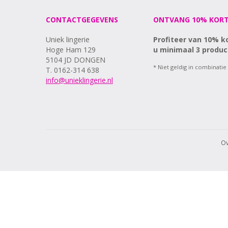
CONTACTGEGEVENS
ONTVANG 10% KORT
Uniek lingerie
Profiteer van 10% k
Hoge Ham 129
u minimaal 3 produc
5104 JD DONGEN
* Niet geldig in combinatie
T. 0162-314 638
info@unieklingerie.nl
Ov