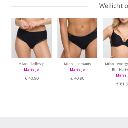
Wellicht 
Milao - Tailleslip
Milao - Hotpants
Milao - Voor
Marie Jo
Marie Jo
Bh - Hart
Marie 
€ 40,90
€ 40,90
€ 81,