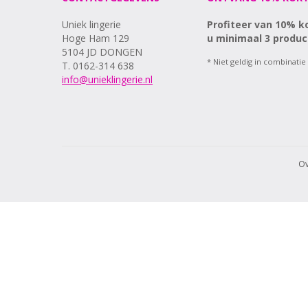
Uniek lingerie
Profiteer van 10% k
Hoge Ham 129
u minimaal 3 produc
5104 JD DONGEN
* Niet geldig in combinatie
T. 0162-314 638
info@unieklingerie.nl
Ov