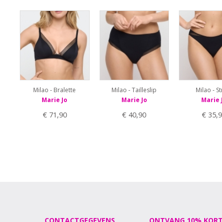
Milao - Bralette
Milao - Tailleslip
Milao - St
Marie Jo
Marie Jo
Marie 
€ 71,90
€ 40,90
€ 35,
CONTACTGEGEVENS
ONTVANG 10% KORT