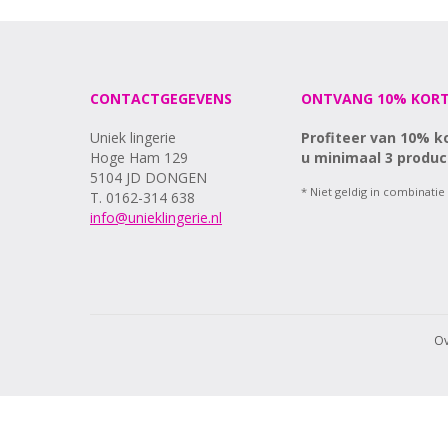
CONTACTGEGEVENS
ONTVANG 10% KORT
Uniek lingerie
Profiteer van 10% k
Hoge Ham 129
u minimaal 3 produc
5104 JD DONGEN
* Niet geldig in combinatie
T. 0162-314 638
info@unieklingerie.nl
Ov