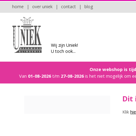
home
|
over uniek
|
contact
|
blog
Wij zijn Uniek!
U toch ook...
Onze webshop is tijd
Van
01-08-2026
t/m
27-08-2026
is het niet mogelijk om e
Dit
Klik
hie