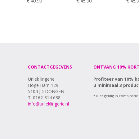
€ 40,90
€ 45,90
€ 45,
CONTACTGEGEVENS
ONTVANG 10% KORT
Uniek lingerie
Profiteer van 10% k
Hoge Ham 129
u minimaal 3 produc
5104 JD DONGEN
* Niet geldig in combinatie
T. 0162-314 638
info@unieklingerie.nl