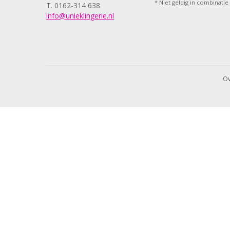
* Niet geldig in combinatie
T. 0162-314 638
info@unieklingerie.nl
Ov