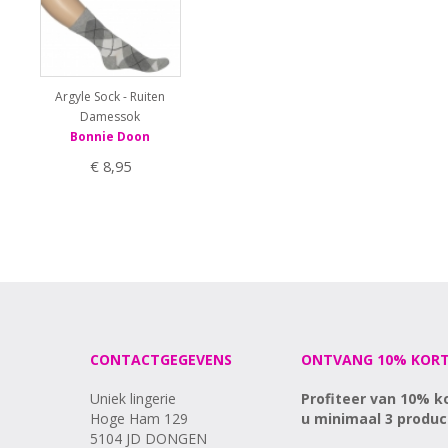
Argyle Sock - Ruiten
Damessok
Bonnie Doon
€ 8,95
CONTACTGEGEVENS
ONTVANG 10% KORT
Uniek lingerie
Profiteer van 10% k
Hoge Ham 129
u minimaal 3 produc
5104 JD DONGEN