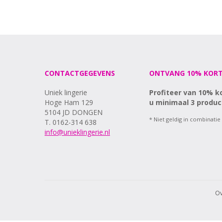
CONTACTGEGEVENS
ONTVANG 10% KORT
Uniek lingerie
Profiteer van 10% k
Hoge Ham 129
u minimaal 3 produc
5104 JD DONGEN
* Niet geldig in combinatie
T. 0162-314 638
info@unieklingerie.nl
Ov