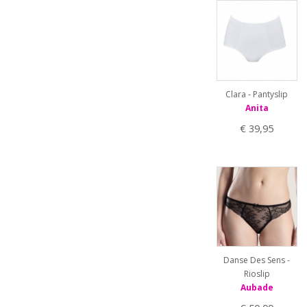
Clara - Pantyslip
Anita
€ 39,95
Danse Des Sens -
Rioslip
Aubade