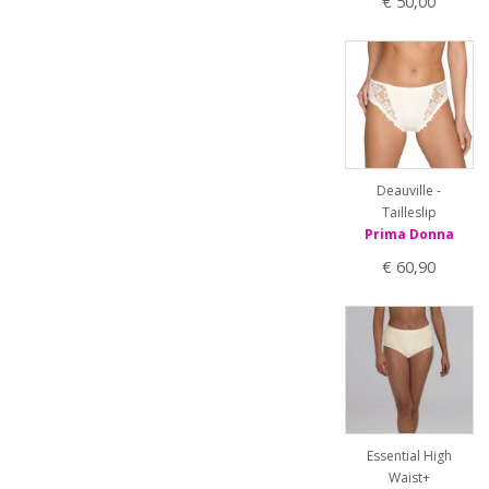
€ 50,00
Deauville -
Tailleslip
Prima Donna
€ 60,90
Essential High
Waist+