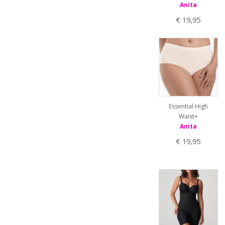
Anita
€ 19,95
Essential High
Waist+
Anita
€ 19,95