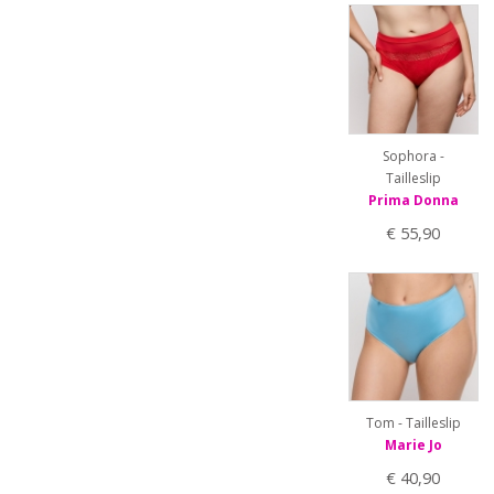
Sophora -
Tailleslip
Prima Donna
€ 55,90
Tom - Tailleslip
Marie Jo
€ 40,90