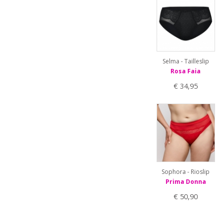
Selma - Tailleslip
Rosa Faia
€ 34,95
Sophora - Rioslip
Prima Donna
€ 50,90