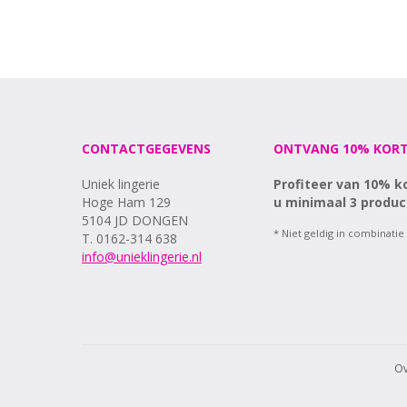
CONTACTGEGEVENS
ONTVANG 10% KORT
Uniek lingerie
Profiteer van 10% k
Hoge Ham 129
u minimaal 3 produc
5104 JD DONGEN
* Niet geldig in combinatie
T. 0162-314 638
info@unieklingerie.nl
Ov