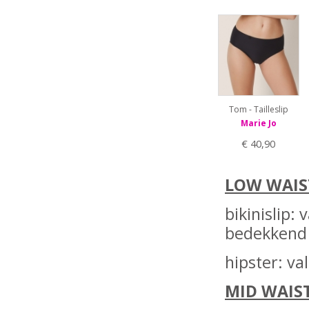
Tom - Tailleslip
Marie Jo
€ 40,90
LOW WAIS
bikinislip:
bedekkend
hipster: va
MID WAIS