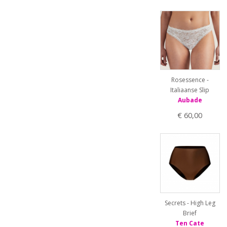
Rosessence -
Italiaanse Slip
Aubade
€ 60,00
Secrets - High Leg
Brief
Ten Cate