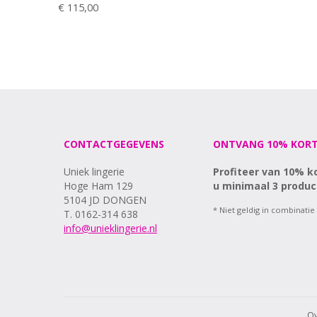
€ 115,00
CONTACTGEGEVENS
ONTVANG 10% KORT
Uniek lingerie
Profiteer van 10% k
Hoge Ham 129
u minimaal 3 produc
5104 JD DONGEN
* Niet geldig in combinatie
T. 0162-314 638
info@unieklingerie.nl
Ov