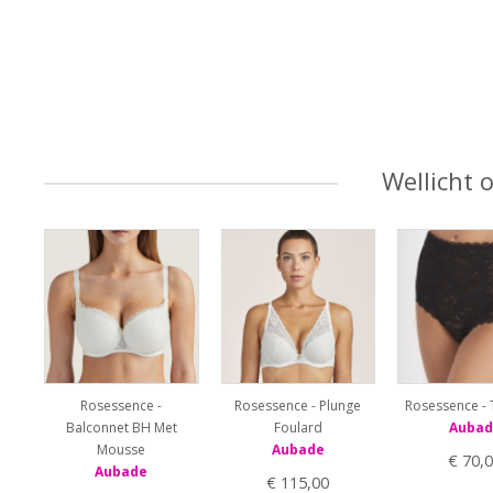
Wellicht 
Rosessence -
Rosessence - Plunge
Rosessence - T
Balconnet BH Met
Foulard
Aubad
Mousse
Aubade
€ 70,
Aubade
€ 115,00