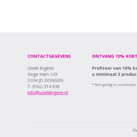
CONTACTGEGEVENS
ONTVANG 10% KORT
Uniek lingerie
Profiteer van 10% k
Hoge Ham 129
u minimaal 3 produc
5104 JD DONGEN
* Niet geldig in combinatie
T. 0162-314 638
info@unieklingerie.nl
Ov