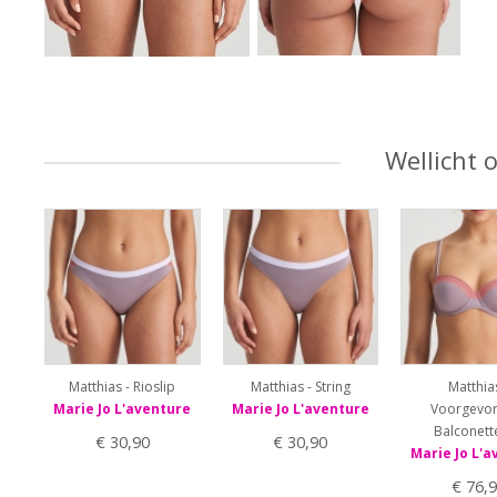
Wellicht 
Matthias - Rioslip
Matthias - String
Matthia
Marie Jo L'aventure
Marie Jo L'aventure
Voorgevo
Balconett
€ 30,90
€ 30,90
Marie Jo L'a
€ 76,