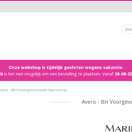
Onze webshop is tijdelijk gesloten wegens vakantie.
26
is het niet mogelijk om een bestelling te plaatsen. Vanaf
28-08-2
vero - BH Voorgevormde Hartvorm
Avero - BH Voorge