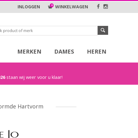
0
INLOGGEN
WINKELWAGEN
MERKEN
DAMES
HEREN
026
staan wij weer voor u klaar!
vormde Hartvorm