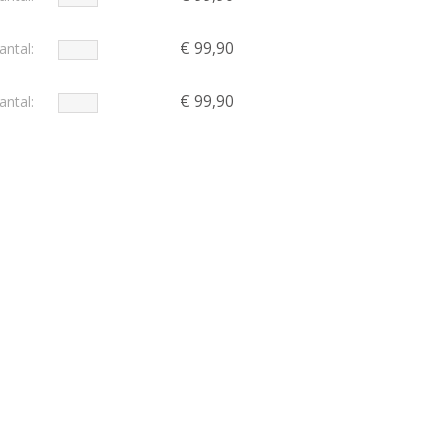
€ 99,90
antal:
€ 99,90
antal:
€ 99,90
antal:
€ 96,90
antal:
€ 96,90
antal:
€ 96,90
antal:
€ 96,90
antal:
€ 96,90
antal: