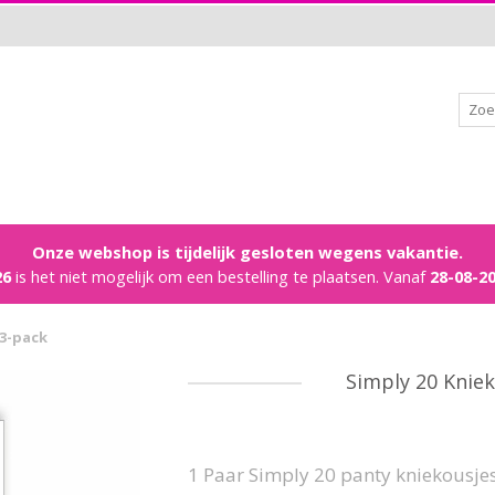
Onze webshop is tijdelijk gesloten wegens vakantie.
26
is het niet mogelijk om een bestelling te plaatsen. Vanaf
28-08-2
 3-pack
Simply 20 Kniek
1 Paar Simply 20 panty kniekousje