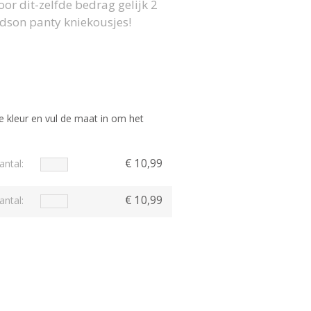
voor dit-zelfde bedrag gelijk 2
dson panty kniekousjes!
e kleur en vul de maat in om het
€ 10,99
antal:
€ 10,99
antal: