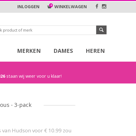
0
INLOGGEN
WINKELWAGEN
MERKEN
DAMES
HEREN
026
staan wij weer voor u klaar!
ous - 3-pack
s van Hudson voor € 10.99 zou