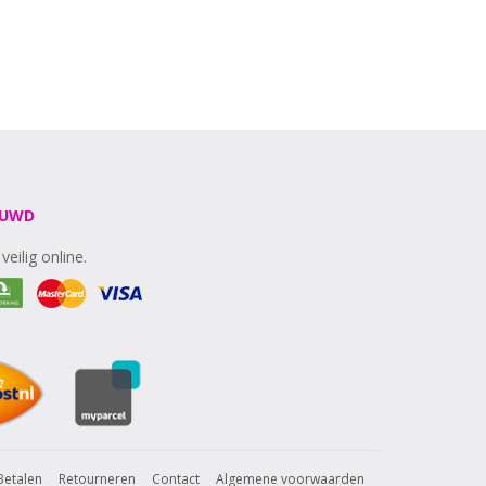
OUWD
veilig online.
Betalen
Retourneren
Contact
Algemene voorwaarden