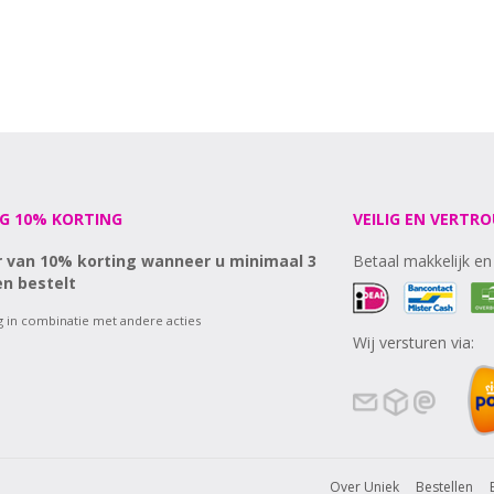
G 10% KORTING
VEILIG EN VERTR
r van 10% korting wanneer u minimaal 3
Betaal makkelijk en 
n bestelt
ig in combinatie met andere acties
Wij versturen via:
Over Uniek
Bestellen