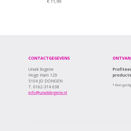
€ 11,99
CONTACTGEGEVENS
ONTVAN
Uniek lingerie
Profitee
Hoge Ham 129
producte
5104 JD DONGEN
* Niet geld
T. 0162-314 638
info@unieklingerie.nl