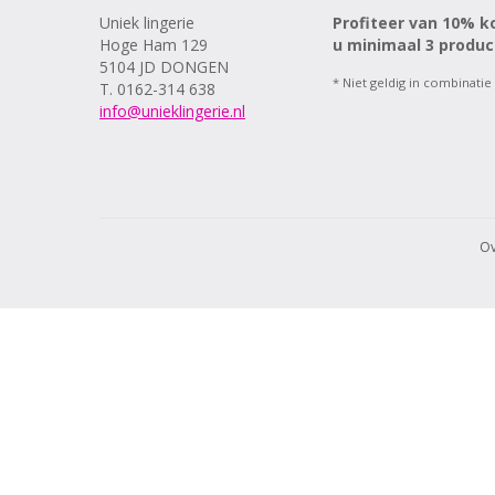
Uniek lingerie
Profiteer van 10% k
Hoge Ham 129
u minimaal 3 produc
5104 JD DONGEN
* Niet geldig in combinatie
T. 0162-314 638
info@unieklingerie.nl
Ov