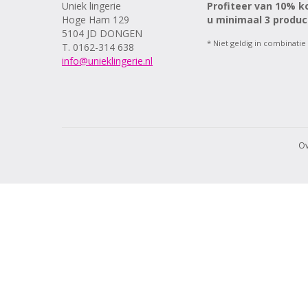
Uniek lingerie
Profiteer van 10% k
Hoge Ham 129
u minimaal 3 produc
5104 JD DONGEN
* Niet geldig in combinatie
T. 0162-314 638
info@unieklingerie.nl
Ov