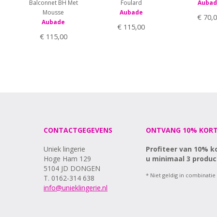
Balconnet BH Met
Foulard
Aubad
Mousse
Aubade
€ 70,
Aubade
€ 115,00
€ 115,00
CONTACTGEGEVENS
ONTVANG 10% KORT
Uniek lingerie
Profiteer van 10% k
Hoge Ham 129
u minimaal 3 produc
5104 JD DONGEN
* Niet geldig in combinatie
T. 0162-314 638
info@unieklingerie.nl