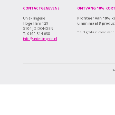
CONTACTGEGEVENS
ONTVANG 10% KORT
Uniek lingerie
Profiteer van 10% k
Hoge Ham 129
u minimaal 3 produc
5104 JD DONGEN
* Niet geldig in combinatie
T. 0162-314 638
info@unieklingerie.nl
Ov