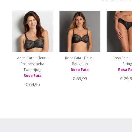
Anita Care - Fleur -
Rosa Faia - Fleur -
Rosa Faia - 
Prothesebeha
Beugelbh
String
Tweezijdig
Rosa Faia
Rosa F
Rosa Faia
€ 69,95
€ 29,
€ 64,95