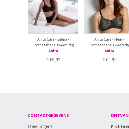
Anita Care - Safina -
Anita Care - Fleur -
Prothesebeha Tweezijdig
Prothesebeha Tweezijdi
Anita
Anita
€ 69,95
€ 64,95
CONTACTGEGEVENS
ONTVAN
Uniek lingerie
Profitee