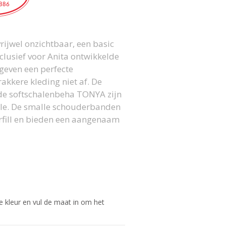
rijwel onzichtbaar, een basic
lusief voor Anita ontwikkelde
geven een perfecte
akkere kleding niet af. De
 de softschalenbeha TONYA zijn
tule. De smalle schouderbanden
erfill en bieden een aangenaam
e kleur en vul de maat in om het