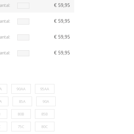
€ 59,95
antal:
€ 59,95
antal:
€ 59,95
antal:
€ 59,95
antal:
A
90AA
95AA
A
85A
90A
B
80B
85B
C
75C
80C