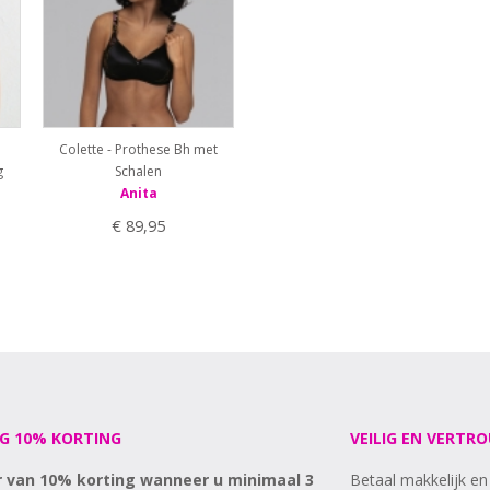
Colette - Prothese Bh met
g
Schalen
Anita
€ 89,95
G 10% KORTING
VEILIG EN VERTR
r van 10% korting wanneer u minimaal 3
Betaal makkelijk en 