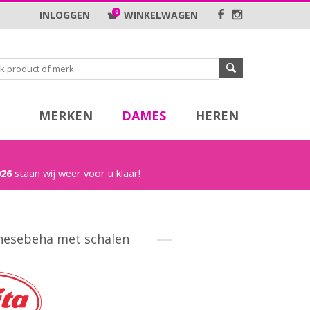
0
INLOGGEN
WINKELWAGEN
MERKEN
DAMES
HEREN
026
staan wij weer voor u klaar!
thesebeha met schalen