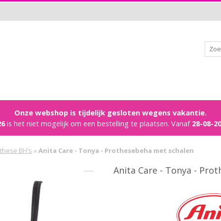
Onze webshop is tijdelijk gesloten wegens vakantie.
26
is het niet mogelijk om een bestelling te plaatsen. Vanaf
28-08-2
these BH's
«
Anita Care - Tonya - Prothesebeha met schalen
Anita Care - Tonya - Pro