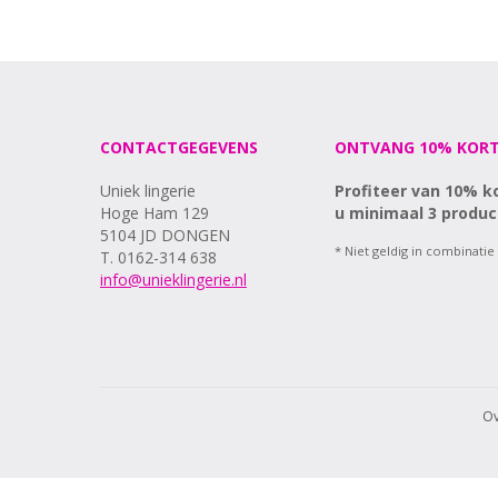
CONTACTGEGEVENS
ONTVANG 10% KORT
Uniek lingerie
Profiteer van 10% k
Hoge Ham 129
u minimaal 3 produc
5104 JD DONGEN
* Niet geldig in combinatie
T. 0162-314 638
info@unieklingerie.nl
Ov