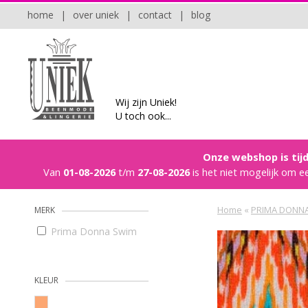
home
|
over uniek
|
contact
|
blog
Wij zijn Uniek!
U toch ook...
Onze webshop is tijd
Van
01-08-2026
t/m
27-08-2026
is het niet mogelijk om e
Home
«
PRIMA DONN
MERK
Prima Donna Swim
KLEUR