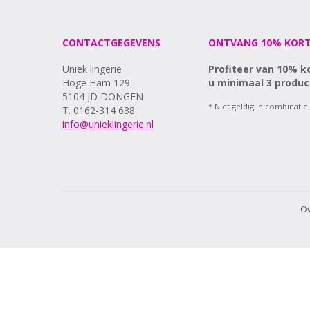
CONTACTGEGEVENS
ONTVANG 10% KORT
Uniek lingerie
Profiteer van 10% k
Hoge Ham 129
u minimaal 3 produc
5104 JD DONGEN
* Niet geldig in combinatie
T. 0162-314 638
info@unieklingerie.nl
Ov