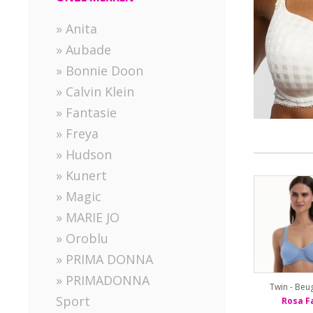
» Anita
» Aubade
» Bonnie Doon
» Calvin Klein
» Fantasie
» Freya
» Hudson
» Kunert
» Magic
» MARIE JO
» Oroblu
» PRIMA DONNA
» PRIMADONNA
Twin - Beu
Sport
Rosa F