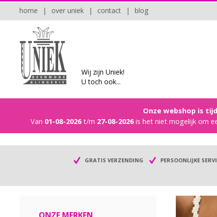
home
|
over uniek
|
contact
|
blog
Wij zijn Uniek!
U toch ook...
Onze webshop is tijd
Van
01-08-2026
t/m
27-08-2026
is het niet mogelijk om e
GRATIS VERZENDING
PERSOONLIJKE SERVI
ONZE MERKEN