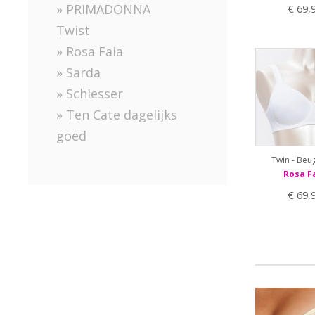
» PRIMADONNA
€ 69,
Twist
» Rosa Faia
» Sarda
» Schiesser
» Ten Cate dagelijks
goed
Twin - Beu
Rosa F
€ 69,