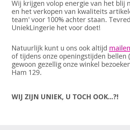
Wij krijgen volop energie van het bli
en het verkopen van kwaliteits artike
team' voor 100% achter staan. Tevred
UniekLingerie het voor doet!
Natuurlijk kunt u ons ook altijd
maile
of tijdens onze openingstijden bellen 
gewoon gezellig onze winkel bezoeke
Ham 129.
WIJ ZIJN UNIEK, U TOCH OOK...?!