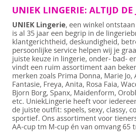
UNIEK LINGERIE: ALTIJD DE
UNIEK Lingerie
, een winkel ontstaan 
is al 35 jaar een begrip in de lingeri
klantgerichtheid, deskundigheid, bet
persoonlijke service helpen wij je gra
juiste keuze in lingerie, onder- bad-
vindt een ruim assortiment aan bek
merken zoals Prima Donna, Marie Jo, A
Fantasie, Freya, Anita, Rosa Faia, Waco
Bjorn Borg, Spanx, Maidenform, Orobl
etc. UniekLingerie heeft voor iedere
de juiste outfit: speels, sexy, classy,
sportief. Ons assortiment voor tiene
AA-cup tm M-cup én van omvang 65 