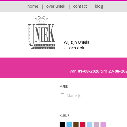
home
|
over uniek
|
contact
|
blog
Wij zijn Uniek!
U toch ook...
Van
01-08-2026
t/m
27-08-20
MERK
Marie Jo
KLEUR