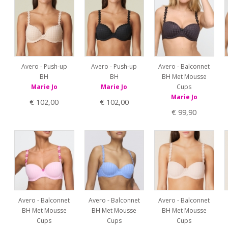
Avero - Push-up
Avero - Push-up
Avero - Balconnet
BH
BH
BH Met Mousse
Marie Jo
Marie Jo
Cups
Marie Jo
€ 102,00
€ 102,00
€ 99,90
Avero - Balconnet
Avero - Balconnet
Avero - Balconnet
BH Met Mousse
BH Met Mousse
BH Met Mousse
Cups
Cups
Cups