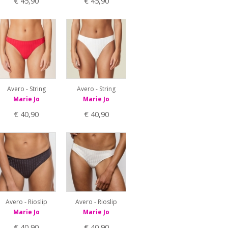
€ 45,90
€ 45,90
Avero - String
Avero - String
Marie Jo
Marie Jo
€ 40,90
€ 40,90
Avero - Rioslip
Avero - Rioslip
Marie Jo
Marie Jo
€ 40,90
€ 40,90