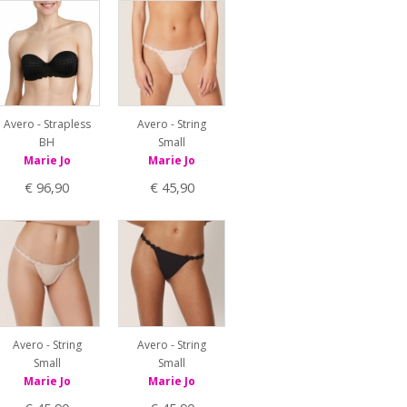
Avero - Strapless
Avero - String
BH
Small
Marie Jo
Marie Jo
€ 96,90
€ 45,90
Avero - String
Avero - String
Small
Small
Marie Jo
Marie Jo