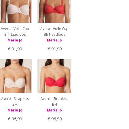
Avero - Volle Cup
Avero - Volle Cup
Bh Naadloos
Bh Naadloos
Marie Jo
Marie Jo
€ 91,90
€ 91,90
Avero - Strapless
Avero - Strapless
BH
BH
Marie Jo
Marie Jo
€ 96,90
€ 96,90