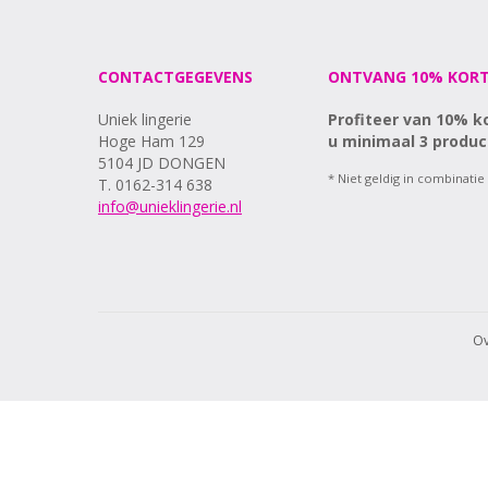
CONTACTGEGEVENS
ONTVANG 10% KORT
Uniek lingerie
Profiteer van 10% k
Hoge Ham 129
u minimaal 3 produc
5104 JD DONGEN
* Niet geldig in combinatie
T. 0162-314 638
info@unieklingerie.nl
Ov