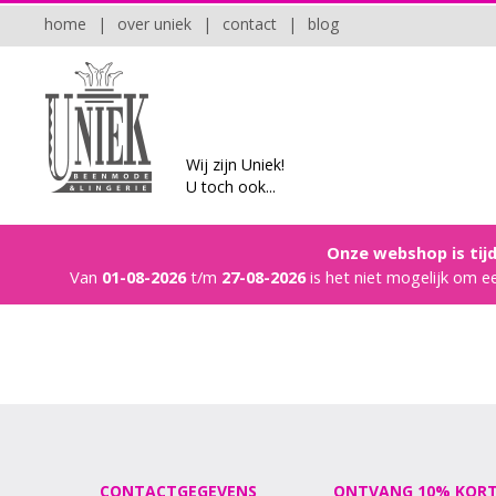
home
|
over uniek
|
contact
|
blog
Wij zijn Uniek!
U toch ook...
Onze webshop is tijd
Van
01-08-2026
t/m
27-08-2026
is het niet mogelijk om e
CONTACTGEGEVENS
ONTVANG 10% KORT