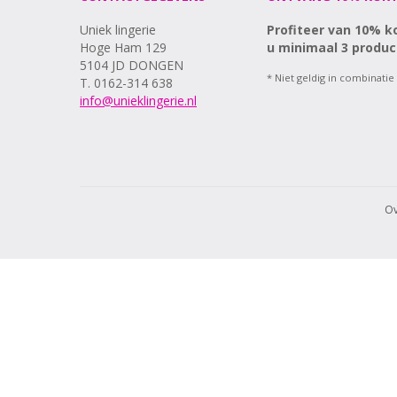
Uniek lingerie
Profiteer van 10% k
Hoge Ham 129
u minimaal 3 produc
5104 JD DONGEN
* Niet geldig in combinatie
T. 0162-314 638
info@unieklingerie.nl
Ov