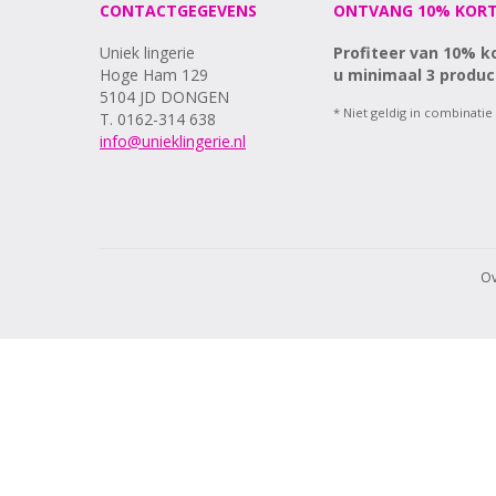
CONTACTGEGEVENS
ONTVANG 10% KORT
Uniek lingerie
Profiteer van 10% k
Hoge Ham 129
u minimaal 3 produc
5104 JD DONGEN
* Niet geldig in combinatie
T. 0162-314 638
info@unieklingerie.nl
Ov