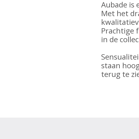
Aubade is e
Met het dr
kwalitatiev
Prachtige f
in de colle
Sensualitei
staan hoog 
terug te zi