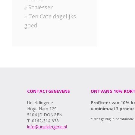
» Schiesser
» Ten Cate dagelijks
goed
CONTACTGEGEVENS
ONTVANG 10% KORT
Uniek lingerie
Profiteer van 10% k
Hoge Ham 129
u minimaal 3 produc
5104 JD DONGEN
* Niet geldig in combinatie
T. 0162-314 638
info@unieklingerie.nl