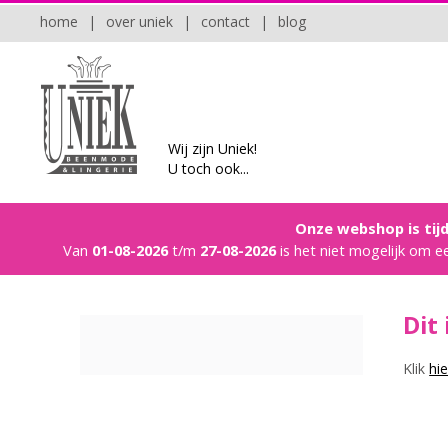
home
|
over uniek
|
contact
|
blog
Wij zijn Uniek!
U toch ook...
Onze webshop is tijd
Van
01-08-2026
t/m
27-08-2026
is het niet mogelijk om e
Dit
Klik
hie