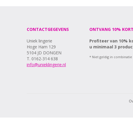
CONTACTGEGEVENS
ONTVANG 10% KORT
Uniek lingerie
Profiteer van 10% k
Hoge Ham 129
u minimaal 3 produc
5104 JD DONGEN
* Niet geldig in combinatie
T. 0162-314 638
info@unieklingerie.nl
Ov